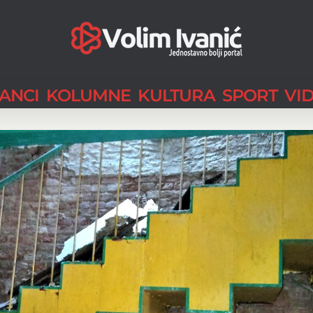
LANCI
KOLUMNE
KULTURA
SPORT
VI