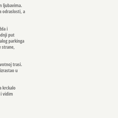
im ljubavima.
 odraslosti, a
žda i
adnji put
malog parkinga
e strane,
votnoj trasi.
izrastao u
a krckalo
i vidim