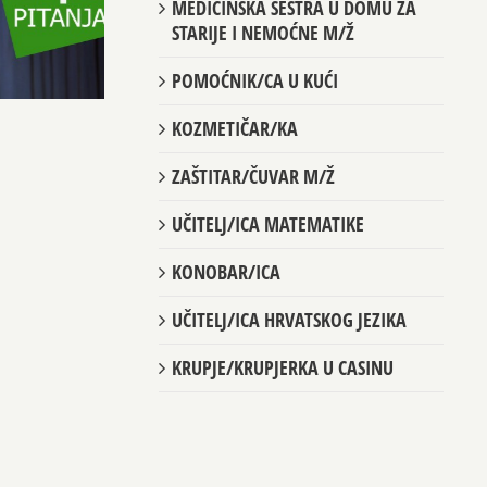
MEDICINSKA SESTRA U DOMU ZA
STARIJE I NEMOĆNE M/Ž
POMOĆNIK/CA U KUĆI
KOZMETIČAR/KA
ZAŠTITAR/ČUVAR M/Ž
UČITELJ/ICA MATEMATIKE
KONOBAR/ICA
UČITELJ/ICA HRVATSKOG JEZIKA
KRUPJE/KRUPJERKA U CASINU