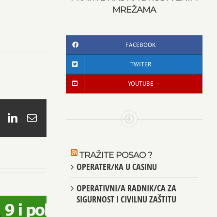
MREŽAMA
FACEBOOK
TWITER
YOUTUBE
book
X
LinkedIn
Email
TRAŽITE POSAO ?
OPERATER/KA U CASINU
OPERATIVNI/A RADNIK/CA ZA
SIGURNOST I CIVILNU ZAŠTITU