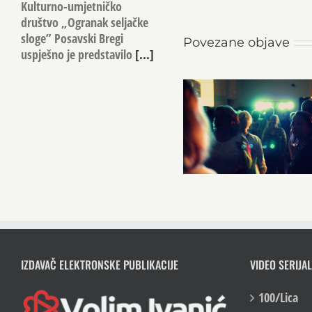
Kulturno-umjetničko
društvo „Ogranak seljačke
sloge” Posavski Bregi
Povezane objave
uspješno je predstavilo
[...]
IZDAVAČ ELEKTRONSKE PUBLIKACIJE
VIDEO SERIJAL
100/Lica