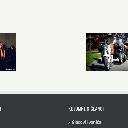
I
KOLUMNE & ČLANCI
Glasovi Ivanića