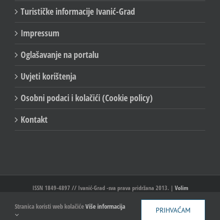
Turističke informacije Ivanić-Grad
Impressum
Oglašavanje na portalu
Uvjeti korištenja
Osobni podaci i kolačići (Cookie policy)
Kontakt
ISSN 1849-4897 // Ivanić-Grad -sva prava pridržana 2013. |
Volim
Ivanić//Ivanić-Grad
Stranica koristi web kolačiće
Više informacija
PRIHVAĆAM
Facebook
X
YouTube
Email