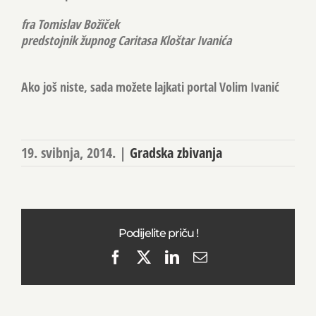
fra
Tomislav Božiček
predstojnik župnog Caritasa Kloštar Ivanića
Ako još niste, sada možete lajkati portal Volim Ivanić
19. svibnja, 2014.
|
Gradska zbivanja
Podijelite priču !
Facebook
X
LinkedIn
Email