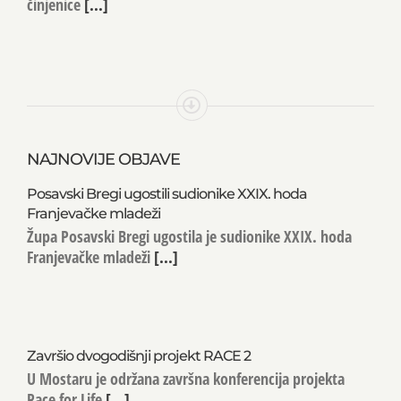
činjenice
[...]
NAJNOVIJE OBJAVE
Posavski Bregi ugostili sudionike XXIX. hoda
Franjevačke mladeži
Župa Posavski Bregi ugostila je sudionike XXIX. hoda
Franjevačke mladeži
[...]
Završio dvogodišnji projekt RACE 2
U Mostaru je održana završna konferencija projekta
Race for Life
[...]