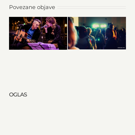
Povezane objave
OGLAS