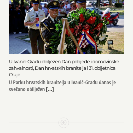
U Ivanić-Gradu obilježen Dan pobjede i domovinske
zahvalnosti, Dan hrvatskih branitelja i 31. obljetnica
Oluje
U Parku hrvatskih branitelja u Ivanić-Gradu danas je
svečano obilježen
[...]