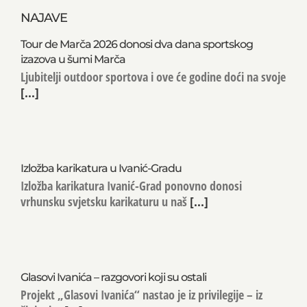
NAJAVE
Tour de Marča 2026 donosi dva dana sportskog
izazova u šumi Marča
Ljubitelji outdoor sportova i ove će godine doći na svoje
[...]
Izložba karikatura u Ivanić-Gradu
Izložba karikatura Ivanić-Grad ponovno donosi
vrhunsku svjetsku karikaturu u naš
[...]
Glasovi Ivanića – razgovori koji su ostali
Projekt „Glasovi Ivanića“ nastao je iz privilegije – iz