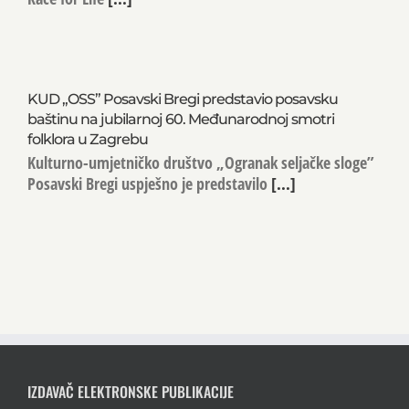
KUD „OSS” Posavski Bregi predstavio posavsku
baštinu na jubilarnoj 60. Međunarodnoj smotri
folklora u Zagrebu
Kulturno-umjetničko društvo „Ogranak seljačke sloge”
Posavski Bregi uspješno je predstavilo
[...]
IZDAVAČ ELEKTRONSKE PUBLIKACIJE