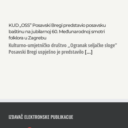
KUD „OSS” Posavski Bregi predstavio posavsku
baštinu na jubilarnoj 60. Međunarodnoj smotri
folklora u Zagrebu
Kulturno-umjetničko društvo „Ogranak seljačke sloge”
Posavski Bregi uspješno je predstavilo
[...]
IZDAVAČ ELEKTRONSKE PUBLIKACIJE