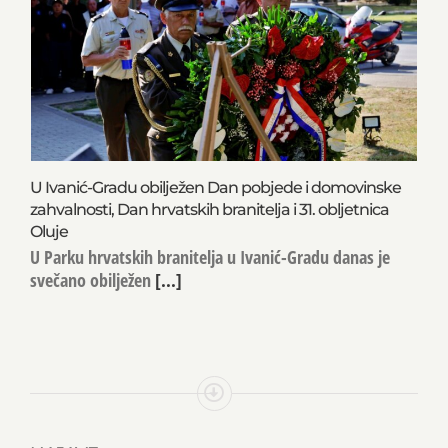
U Ivanić-Gradu obilježen Dan pobjede i domovinske
zahvalnosti, Dan hrvatskih branitelja i 31. obljetnica
Oluje
U Parku hrvatskih branitelja u Ivanić-Gradu danas je
svečano obilježen
[...]