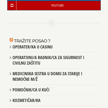
YOUTUBE
TRAŽITE POSAO ?
OPERATER/KA U CASINU
OPERATIVNI/A RADNIK/CA ZA SIGURNOST I
CIVILNU ZAŠTITU
MEDICINSKA SESTRA U DOMU ZA STARIJE I
NEMOĆNE M/Ž
POMOĆNIK/CA U KUĆI
KOZMETIČAR/KA