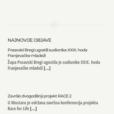
NAJNOVIJE OBJAVE
Posavski Bregi ugostili sudionike XXIX. hoda
Franjevačke mladeži
Župa Posavski Bregi ugostila je sudionike XXIX. hoda
Franjevačke mladeži
[...]
Završio dvogodišnji projekt RACE 2
U Mostaru je održana završna konferencija projekta
Race for Life
[...]