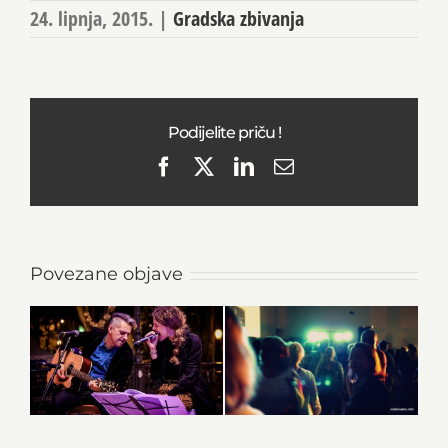
24. lipnja, 2015.
|
Gradska zbivanja
Podijelite priču !
Facebook
X
LinkedIn
Email
Povezane objave