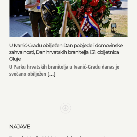
U Ivanić-Gradu obilježen Dan pobjede i domovinske
zahvalnosti, Dan hrvatskih branitelja i 31. obljetnica
Oluje
U Parku hrvatskih branitelja u Ivanić-Gradu danas je
svečano obilježen
[...]
NAJAVE