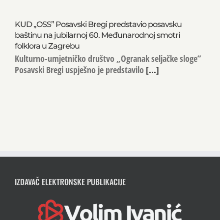
KUD „OSS” Posavski Bregi predstavio posavsku
baštinu na jubilarnoj 60. Međunarodnoj smotri
folklora u Zagrebu
Kulturno-umjetničko društvo „Ogranak seljačke sloge”
Posavski Bregi uspješno je predstavilo
[...]
IZDAVAČ ELEKTRONSKE PUBLIKACIJE