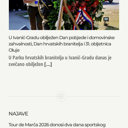
U Ivanić-Gradu obilježen Dan pobjede i domovinske
zahvalnosti, Dan hrvatskih branitelja i 31. obljetnica
Oluje
U Parku hrvatskih branitelja u Ivanić-Gradu danas je
svečano obilježen
[...]
NAJAVE
Tour de Marča 2026 donosi dva dana sportskog