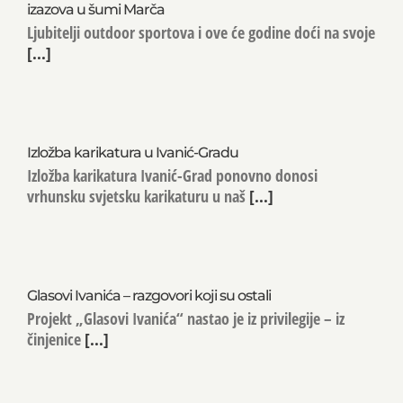
izazova u šumi Marča
Ljubitelji outdoor sportova i ove će godine doći na svoje
[...]
Izložba karikatura u Ivanić-Gradu
Izložba karikatura Ivanić-Grad ponovno donosi
vrhunsku svjetsku karikaturu u naš
[...]
Glasovi Ivanića – razgovori koji su ostali
Projekt „Glasovi Ivanića“ nastao je iz privilegije – iz
činjenice
[...]