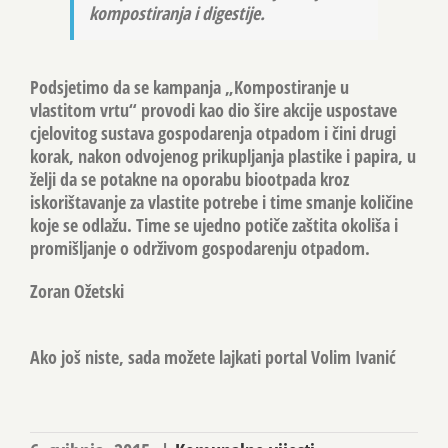
kompostiranja i digestije.
Podsjetimo da se kampanja „Kompostiranje u
vlastitom vrtu“ provodi kao dio šire akcije uspostave
cjelovitog sustava gospodarenja otpadom i čini drugi
korak, nakon odvojenog prikupljanja plastike i papira, u
želji da se potakne na oporabu biootpada kroz
iskorištavanje za vlastite potrebe i time smanje količine
koje se odlažu. Time se ujedno potiče zaštita okoliša i
promišljanje o održivom gospodarenju otpadom.
Zoran Ožetski
Ako još niste, sada možete lajkati portal Volim Ivanić