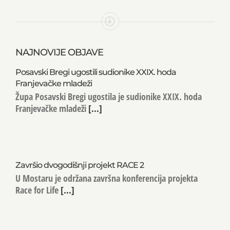
NAJNOVIJE OBJAVE
Posavski Bregi ugostili sudionike XXIX. hoda
Franjevačke mladeži
Župa Posavski Bregi ugostila je sudionike XXIX. hoda
Franjevačke mladeži
[...]
Završio dvogodišnji projekt RACE 2
U Mostaru je održana završna konferencija projekta
Race for Life
[...]