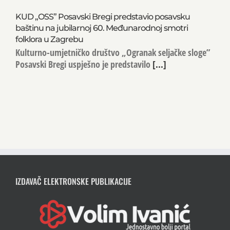
KUD „OSS” Posavski Bregi predstavio posavsku
baštinu na jubilarnoj 60. Međunarodnoj smotri
folklora u Zagrebu
Kulturno-umjetničko društvo „Ogranak seljačke sloge”
Posavski Bregi uspješno je predstavilo
[...]
IZDAVAČ ELEKTRONSKE PUBLIKACIJE