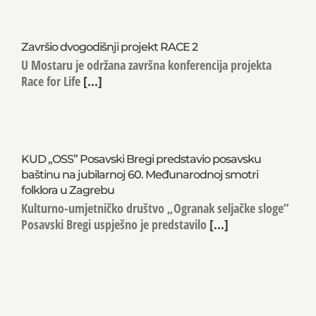
Završio dvogodišnji projekt RACE 2
U Mostaru je održana završna konferencija projekta
Race for Life
[...]
KUD „OSS” Posavski Bregi predstavio posavsku
baštinu na jubilarnoj 60. Međunarodnoj smotri
folklora u Zagrebu
Kulturno-umjetničko društvo „Ogranak seljačke sloge”
Posavski Bregi uspješno je predstavilo
[...]