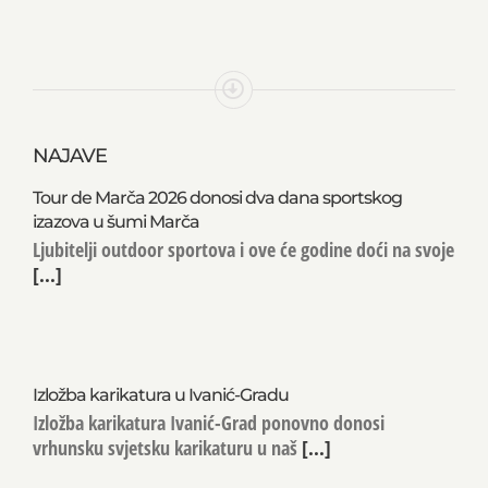
NAJAVE
Tour de Marča 2026 donosi dva dana sportskog
izazova u šumi Marča
Ljubitelji outdoor sportova i ove će godine doći na svoje
[...]
Izložba karikatura u Ivanić-Gradu
Izložba karikatura Ivanić-Grad ponovno donosi
vrhunsku svjetsku karikaturu u naš
[...]