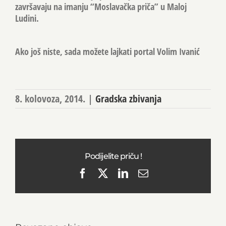
završavaju na imanju “Moslavačka priča” u Maloj
Ludini.
Ako još niste, sada možete lajkati portal Volim Ivanić
8. kolovoza, 2014.
|
Gradska zbivanja
Podijelite priču !
Facebook
X
LinkedIn
Email