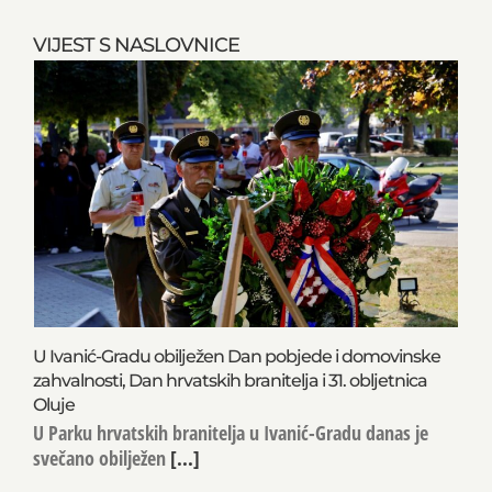
VIJEST S NASLOVNICE
U Ivanić-Gradu obilježen Dan pobjede i domovinske
zahvalnosti, Dan hrvatskih branitelja i 31. obljetnica
Oluje
U Parku hrvatskih branitelja u Ivanić-Gradu danas je
svečano obilježen
[...]