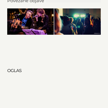
Povezane objave
OGLAS