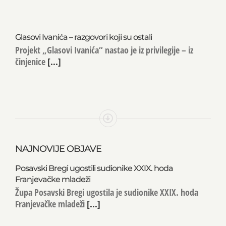
Glasovi Ivanića – razgovori koji su ostali
Projekt „Glasovi Ivanića“ nastao je iz privilegije – iz
činjenice
[...]
NAJNOVIJE OBJAVE
Posavski Bregi ugostili sudionike XXIX. hoda
Franjevačke mladeži
Župa Posavski Bregi ugostila je sudionike XXIX. hoda
Franjevačke mladeži
[...]