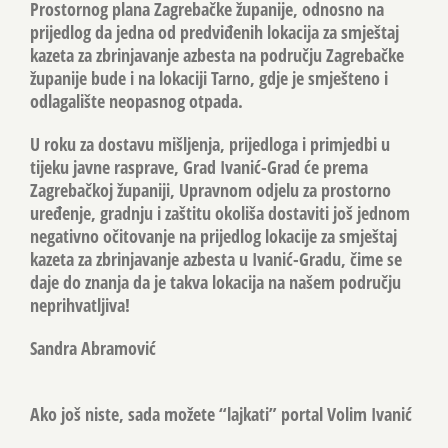
Prostornog plana Zagrebačke županije, odnosno na
prijedlog da jedna od predviđenih lokacija za smještaj
kazeta za zbrinjavanje azbesta na području Zagrebačke
županije bude i na lokaciji Tarno, gdje je smješteno i
odlagalište neopasnog otpada.
U roku za dostavu mišljenja, prijedloga i primjedbi u
tijeku javne rasprave, Grad Ivanić-Grad će prema
Zagrebačkoj županiji, Upravnom odjelu za prostorno
uređenje, gradnju i zaštitu okoliša dostaviti još jednom
negativno očitovanje
na prijedlog lokacije za smještaj
kazeta za zbrinjavanje azbesta u Ivanić-Gradu, čime se
daje do znanja
da je takva lokacija na našem području
neprihvatljiva!
Sandra Abramović
Ako još niste, sada možete “lajkati” portal Volim Ivanić