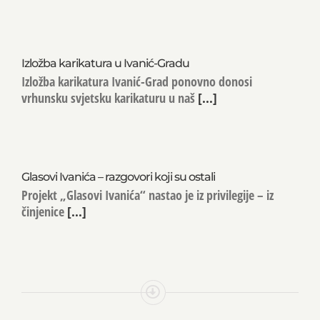
Izložba karikatura u Ivanić-Gradu
Izložba karikatura Ivanić-Grad ponovno donosi
vrhunsku svjetsku karikaturu u naš
[...]
Glasovi Ivanića – razgovori koji su ostali
Projekt „Glasovi Ivanića“ nastao je iz privilegije – iz
činjenice
[...]