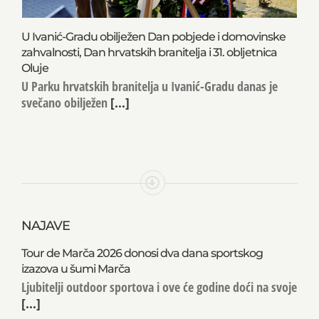
U Ivanić-Gradu obilježen Dan pobjede i domovinske
zahvalnosti, Dan hrvatskih branitelja i 31. obljetnica
Oluje
U Parku hrvatskih branitelja u Ivanić-Gradu danas je
svečano obilježen
[...]
NAJAVE
Tour de Marča 2026 donosi dva dana sportskog
izazova u šumi Marča
Ljubitelji outdoor sportova i ove će godine doći na svoje
[...]