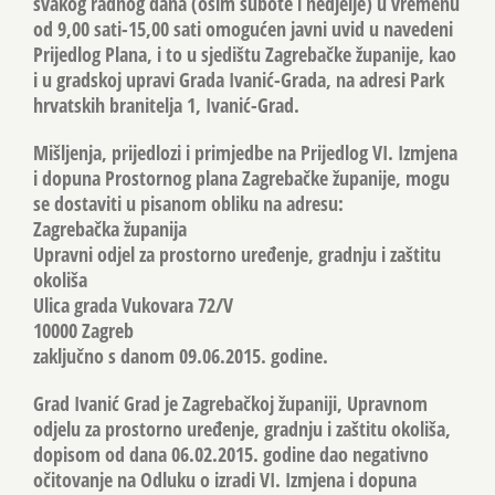
svakog radnog dana (osim subote i nedjelje) u vremenu
od 9,00 sati-15,00 sati omogućen javni uvid u navedeni
Prijedlog Plana, i to u sjedištu Zagrebačke županije, kao
i u gradskoj upravi Grada Ivanić-Grada, na adresi Park
hrvatskih branitelja 1, Ivanić-Grad.
Mišljenja, prijedlozi i primjedbe na Prijedlog VI. Izmjena
i dopuna Prostornog plana Zagrebačke županije, mogu
se dostaviti u pisanom obliku na adresu:
Zagrebačka županija
Upravni odjel za prostorno uređenje, gradnju i zaštitu
okoliša
Ulica grada Vukovara 72/V
10000 Zagreb
zaključno s danom 09.06.2015. godine.
Grad Ivanić Grad je Zagrebačkoj županiji, Upravnom
odjelu za prostorno uređenje, gradnju i zaštitu okoliša,
dopisom od dana 06.02.2015. godine dao negativno
očitovanje na Odluku o izradi VI. Izmjena i dopuna