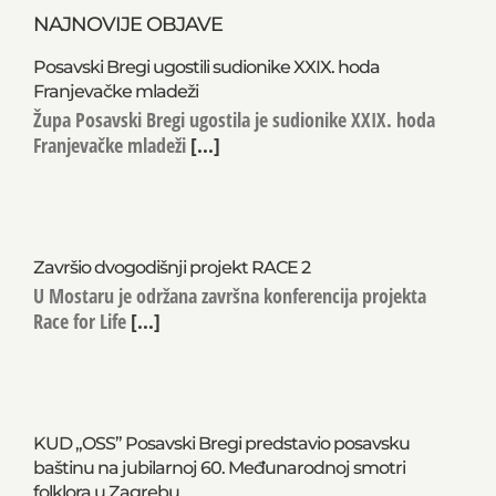
NAJNOVIJE OBJAVE
Posavski Bregi ugostili sudionike XXIX. hoda
Franjevačke mladeži
Župa Posavski Bregi ugostila je sudionike XXIX. hoda
Franjevačke mladeži
[...]
Završio dvogodišnji projekt RACE 2
U Mostaru je održana završna konferencija projekta
Race for Life
[...]
KUD „OSS” Posavski Bregi predstavio posavsku
baštinu na jubilarnoj 60. Međunarodnoj smotri
folklora u Zagrebu