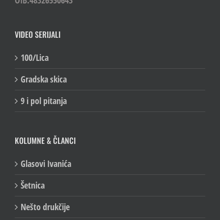
VIDEO SERIJALI
100/Lica
Gradska skica
9 i pol pitanja
KOLUMNE & ČLANCI
Glasovi Ivanića
Šetnica
Nešto drukčije