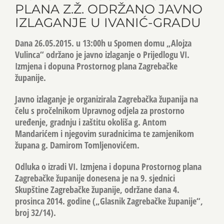
PLANA Z.Ž. ODRŽANO JAVNO
IZLAGANJE U IVANIĆ-GRADU
Dana 26.05.2015. u 13:00h u Spomen domu „Alojza
Vulinca“ održano je javno izlaganje o Prijedlogu VI.
Izmjena i dopuna Prostornog plana Zagrebačke
županije.
Javno izlaganje je organizirala Zagrebačka županija na
čelu s pročelnikom Upravnog odjela za prostorno
uređenje, gradnju i zaštitu okoliša g. Antom
Mandarićem i njegovim suradnicima te zamjenikom
župana g. Damirom Tomljenovićem.
Odluka o izradi VI. Izmjena i dopuna Prostornog plana
Zagrebačke županije donesena je na 9. sjednici
Skupštine Zagrebačke županije, održane dana 4.
prosinca 2014. godine („Glasnik Zagrebačke županije“,
broj 32/14).