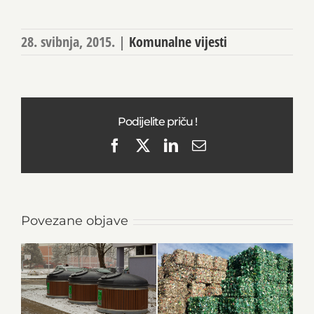
28. svibnja, 2015.
|
Komunalne vijesti
Podijelite priču !
Facebook
X
LinkedIn
Email
Povezane objave