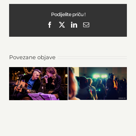
Podijelite priču !
Facebook
X
LinkedIn
Email
Povezane objave