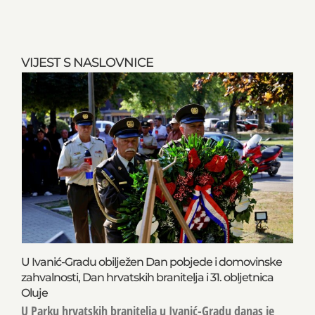
VIJEST S NASLOVNICE
U Ivanić-Gradu obilježen Dan pobjede i domovinske
zahvalnosti, Dan hrvatskih branitelja i 31. obljetnica