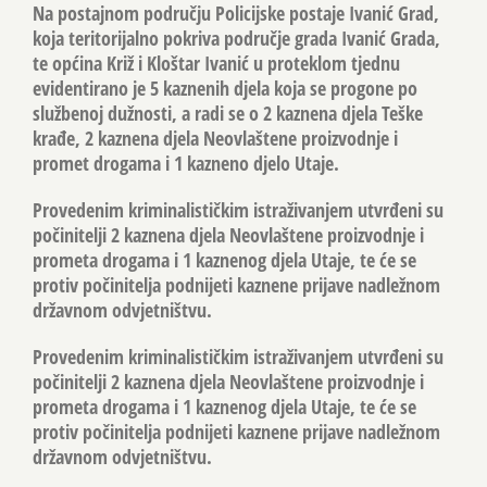
Na postajnom području Policijske postaje Ivanić Grad,
koja teritorijalno pokriva područje grada Ivanić Grada,
te općina Križ i Kloštar Ivanić u proteklom tjednu
evidentirano je 5 kaznenih djela koja se progone po
službenoj dužnosti, a radi se o 2 kaznena djela Teške
krađe, 2 kaznena djela Neovlaštene proizvodnje i
promet drogama i 1 kazneno djelo Utaje.
Provedenim kriminalističkim istraživanjem utvrđeni su
počinitelji 2 kaznena djela Neovlaštene proizvodnje i
prometa drogama i 1 kaznenog djela Utaje, te će se
protiv počinitelja podnijeti kaznene prijave nadležnom
državnom odvjetništvu.
Provedenim kriminalističkim istraživanjem utvrđeni su
počinitelji 2 kaznena djela Neovlaštene proizvodnje i
prometa drogama i 1 kaznenog djela Utaje, te će se
protiv počinitelja podnijeti kaznene prijave nadležnom
državnom odvjetništvu.