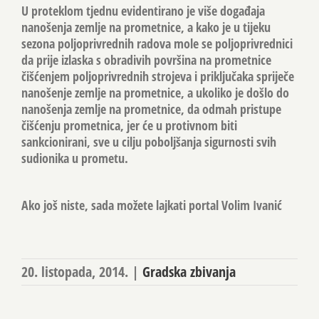
U proteklom tjednu evidentirano je više događaja
nanošenja zemlje na prometnice, a kako je u tijeku
sezona poljoprivrednih radova mole se poljoprivrednici
da prije izlaska s obradivih površina na prometnice
čišćenjem poljoprivrednih strojeva i priključaka spriječe
nanošenje zemlje na prometnice, a ukoliko je došlo do
nanošenja zemlje na prometnice, da odmah pristupe
čišćenju prometnica, jer će u protivnom biti
sankcionirani, sve u cilju poboljšanja sigurnosti svih
sudionika u prometu.
Ako još niste, sada možete lajkati portal Volim Ivanić
20. listopada, 2014.
|
Gradska zbivanja