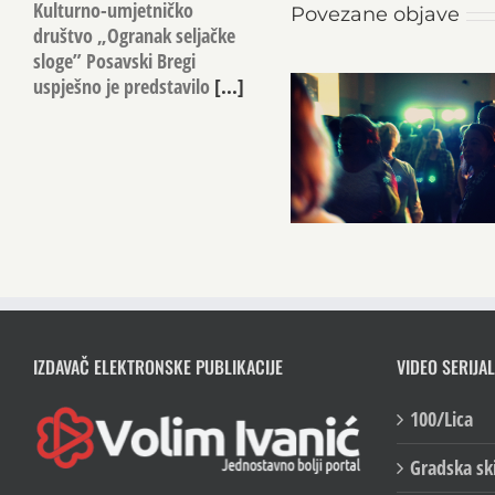
Kulturno-umjetničko
Povezane objave
društvo „Ogranak seljačke
sloge” Posavski Bregi
uspješno je predstavilo
[...]
IZDAVAČ ELEKTRONSKE PUBLIKACIJE
VIDEO SERIJAL
100/Lica
Gradska sk