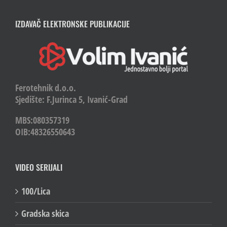
IZDAVAČ ELEKTRONSKE PUBLIKACIJE
Ferotehnik d.o.o.
Sjedište: F.Jurinca 5, Ivanić-Grad
MBS:080357319
OIB:48326550643
VIDEO SERIJALI
100/Lica