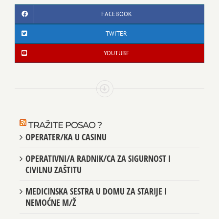
FACEBOOK
TWITER
YOUTUBE
TRAŽITE POSAO ?
OPERATER/KA U CASINU
OPERATIVNI/A RADNIK/CA ZA SIGURNOST I
CIVILNU ZAŠTITU
MEDICINSKA SESTRA U DOMU ZA STARIJE I
NEMOĆNE M/Ž