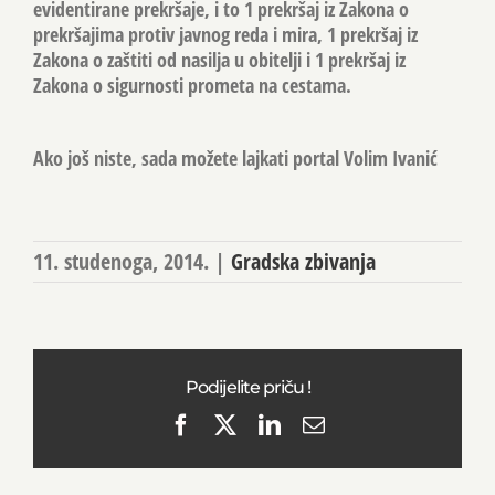
evidentirane prekršaje, i to 1 prekršaj iz Zakona o
prekršajima protiv javnog reda i mira, 1 prekršaj iz
Zakona o zaštiti od nasilja u obitelji i 1 prekršaj iz
Zakona o sigurnosti prometa na cestama.
Ako još niste, sada možete lajkati portal Volim Ivanić
11. studenoga, 2014.
|
Gradska zbivanja
Podijelite priču !
Facebook
X
LinkedIn
Email