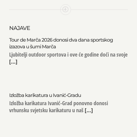
NAJAVE
Tour de Marča 2026 donosi dva dana sportskog
izazova u šumi Marča
Ljubitelji outdoor sportova i ove će godine doći na svoje
[...]
Izložba karikatura u Ivanić-Gradu
Izložba karikatura Ivanić-Grad ponovno donosi
vrhunsku svjetsku karikaturu u naš
[...]