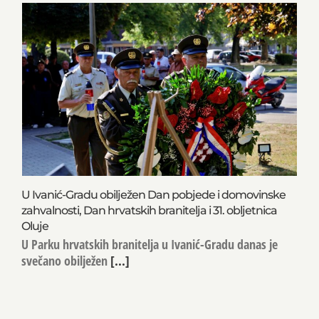
VIJEST S NASLOVNICE
U Ivanić-Gradu obilježen Dan pobjede i domovinske
zahvalnosti, Dan hrvatskih branitelja i 31. obljetnica
Oluje
U Parku hrvatskih branitelja u Ivanić-Gradu danas je
svečano obilježen
[...]