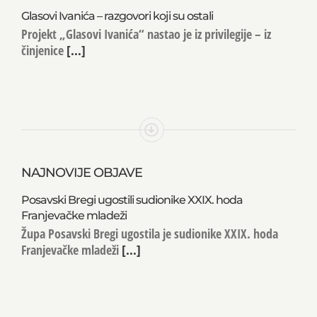
Glasovi Ivanića – razgovori koji su ostali
Projekt „Glasovi Ivanića“ nastao je iz privilegije – iz
činjenice
[...]
NAJNOVIJE OBJAVE
Posavski Bregi ugostili sudionike XXIX. hoda
Franjevačke mladeži
Župa Posavski Bregi ugostila je sudionike XXIX. hoda
Franjevačke mladeži
[...]