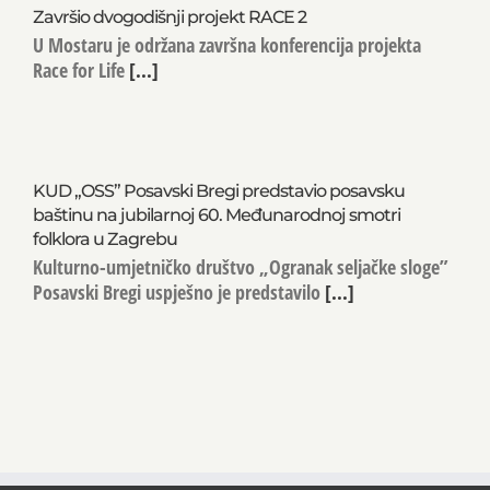
Završio dvogodišnji projekt RACE 2
U Mostaru je održana završna konferencija projekta
Race for Life
[...]
KUD „OSS” Posavski Bregi predstavio posavsku
baštinu na jubilarnoj 60. Međunarodnoj smotri
folklora u Zagrebu
Kulturno-umjetničko društvo „Ogranak seljačke sloge”
Posavski Bregi uspješno je predstavilo
[...]