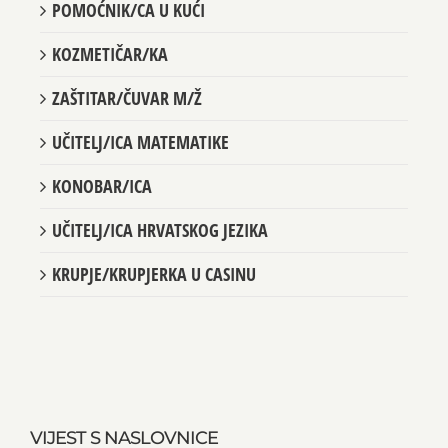
POMOĆNIK/CA U KUĆI
KOZMETIČAR/KA
ZAŠTITAR/ČUVAR M/Ž
UČITELJ/ICA MATEMATIKE
KONOBAR/ICA
UČITELJ/ICA HRVATSKOG JEZIKA
KRUPJE/KRUPJERKA U CASINU