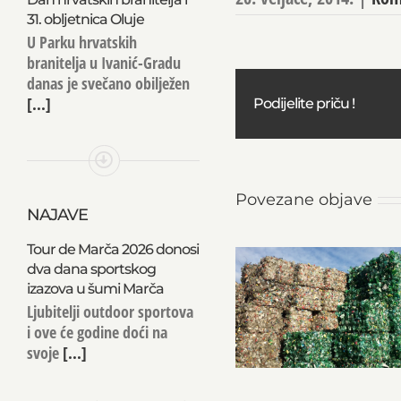
31. obljetnica Oluje
U Parku hrvatskih
branitelja u Ivanić-Gradu
danas je svečano obilježen
[...]
Podijelite priču !
Povezane objave
NAJAVE
Tour de Marča 2026 donosi
dva dana sportskog
izazova u šumi Marča
Ljubitelji outdoor sportova
i ove će godine doći na
svoje
[...]