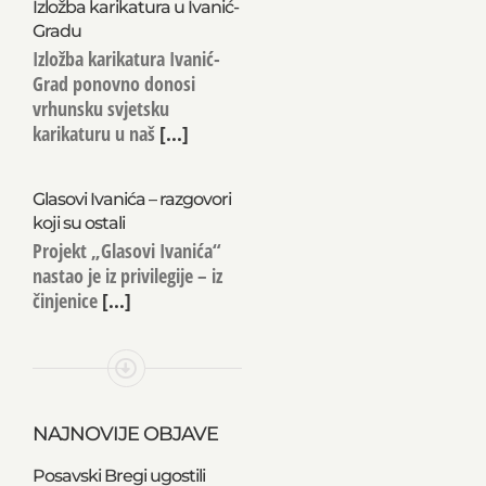
Izložba karikatura u Ivanić-
Gradu
Izložba karikatura Ivanić-
Grad ponovno donosi
vrhunsku svjetsku
karikaturu u naš
[...]
Glasovi Ivanića – razgovori
koji su ostali
Projekt „Glasovi Ivanića“
nastao je iz privilegije – iz
činjenice
[...]
NAJNOVIJE OBJAVE
Posavski Bregi ugostili