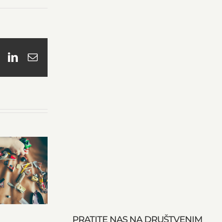
book
X
LinkedIn
Email
PRATITE NAS NA DRUŠTVENIM