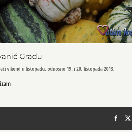
Ivanić Gradu
reći vikend u listopadu, odnosno 19. i 20. listopada 2013.
rizam
Face