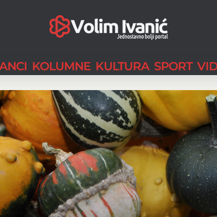
LANCI
KOLUMNE
KULTURA
SPORT
VI