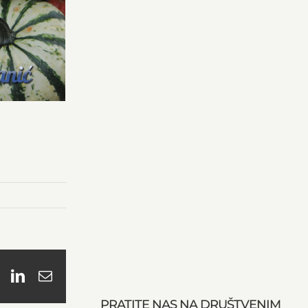
book
X
LinkedIn
Email
PRATITE NAS NA DRUŠTVENIM