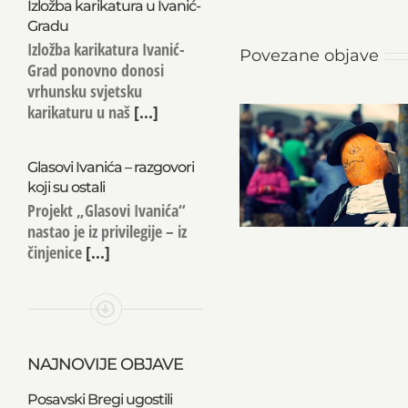
Izložba karikatura u Ivanić-
Gradu
Izložba karikatura Ivanić-
Povezane objave
Grad ponovno donosi
vrhunsku svjetsku
karikaturu u naš
[...]
Glasovi Ivanića – razgovori
koji su ostali
Projekt „Glasovi Ivanića“
nastao je iz privilegije – iz
činjenice
[...]
NAJNOVIJE OBJAVE
Posavski Bregi ugostili