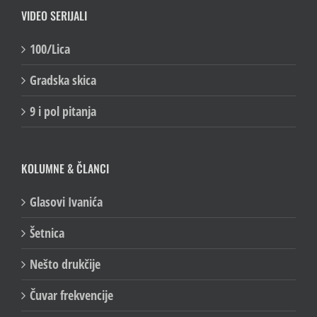
VIDEO SERIJALI
100/Lica
Gradska skica
9 i pol pitanja
KOLUMNE & ČLANCI
Glasovi Ivanića
Šetnica
Nešto drukčije
Čuvar frekvencije