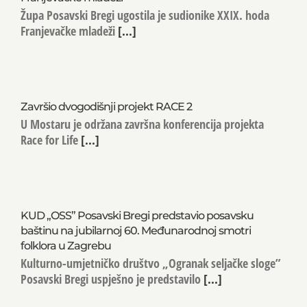
Franjevačke mladeži
Župa Posavski Bregi ugostila je sudionike XXIX. hoda
Franjevačke mladeži
[...]
Završio dvogodišnji projekt RACE 2
U Mostaru je održana završna konferencija projekta
Race for Life
[...]
KUD „OSS” Posavski Bregi predstavio posavsku
baštinu na jubilarnoj 60. Međunarodnoj smotri
folklora u Zagrebu
Kulturno-umjetničko društvo „Ogranak seljačke sloge”
Posavski Bregi uspješno je predstavilo
[...]