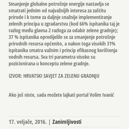
Smanjenje globalne potrošnje energije nastavlja se
smatrati jednim od najvažnijih interesa za zaštitu
prirode i k tome za daljnje snažnije implementiranje
zelenih principa u zgradarstvu (kod 66% ispitanika taj je
razlog među glavna 2 razloga za odabir zelene gradnje);
37 % ispitanika opredijelilo se za smanjenje potrošnje
prirodnih resursa općenito, a nakon toga visokih 31%
ispitanika smatra važnim i princip efikasnog korištenja
vodnih resursa. Sva tri parametra visoko su
pozicionirana u konceptu zelene gradnje.
IZVOR: HRVATSKI SAVJET ZA ZELENU GRADNJU
Ako još niste, sada možete lajkati portal Volim Ivanić
17. veljače, 2016.
|
Zanimljivosti