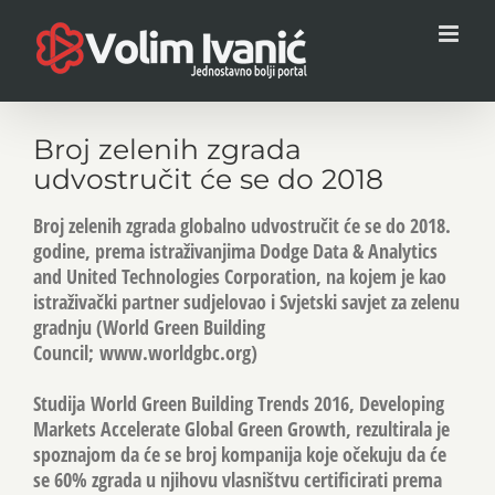
Skip
to
content
Broj zelenih zgrada
udvostručit će se do 2018
Broj zelenih zgrada globalno udvostručit će se do 2018.
godine, prema istraživanjima Dodge Data & Analytics
and United Technologies Corporation, na kojem je kao
istraživački partner sudjelovao i Svjetski savjet za zelenu
gradnju (World Green Building
Council; www.worldgbc.org)
Studija World Green Building Trends 2016, Developing
Markets Accelerate Global Green Growth, rezultirala je
spoznajom da će se broj kompanija koje očekuju da će
se 60% zgrada u njihovu vlasništvu certificirati prema