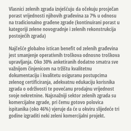
Vlasnici zelenih zgrada izvješćuju da očekuju prosječan
porast vrijednosti njihovih građevina za 7% u odnosu
na tradicionalno građene zgrade (kontinuirani porast u
kategoriji zelene novogradnje i zelenih rekonstrukcija
postojećih zgrada)
Najčešće globalno istican benefit od zelenih građevina
jest smanjenje operativnih troškova odnosno troškova
upravljanja. Oko 30% anketiranih dodatno smatra sve
važnijom činjenicom na tržištu kvalitetnu
dokumentaciju i kvalitetu osiguranu postupcima
zelenog certificiranja, adekvatnu edukaciju korisnika
zgrada o održivosti te povećanu prodajnu vrijednost
svoje nekretnine. Najsnažniji sektor zelenih zgrada su
komercijalne zgrade, pri čemu gotovo polovica
ispitanika (oko 46%) vjeruje da će u okviru slijedeće tri
godine izgraditi neki zeleni komercijalni projekt.