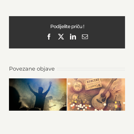
Podijelite priču !
Facebook
X
LinkedIn
Email
Povezane objave