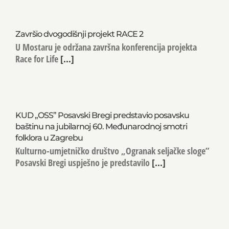
Završio dvogodišnji projekt RACE 2
U Mostaru je održana završna konferencija projekta
Race for Life
[...]
KUD „OSS” Posavski Bregi predstavio posavsku
baštinu na jubilarnoj 60. Međunarodnoj smotri
folklora u Zagrebu
Kulturno-umjetničko društvo „Ogranak seljačke sloge”
Posavski Bregi uspješno je predstavilo
[...]