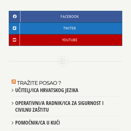
PRATITE NAS NA DRUŠTVENIM MREŽAMA
FACEBOOK
TWITER
YOUTUBE
TRAŽITE POSAO ?
UČITELJ/ICA HRVATSKOG JEZIKA
OPERATIVNI/A RADNIK/ICA ZA SIGURNOST I
CIVILNU ZAŠTITU
POMOĆNIK/CA U KUĆI