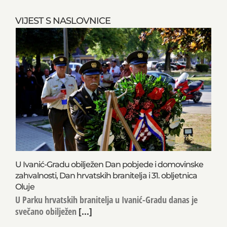
VIJEST S NASLOVNICE
U Ivanić-Gradu obilježen Dan pobjede i domovinske
zahvalnosti, Dan hrvatskih branitelja i 31. obljetnica
Oluje
U Parku hrvatskih branitelja u Ivanić-Gradu danas je
svečano obilježen
[...]