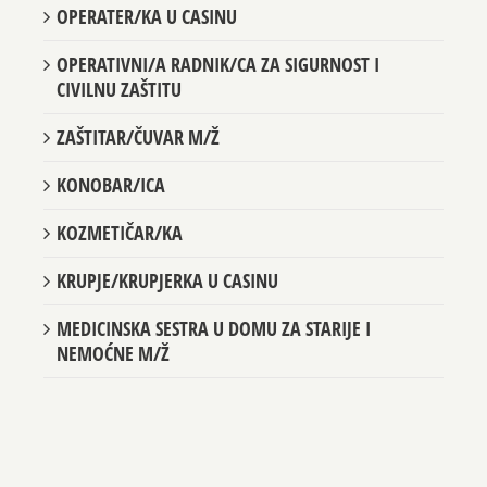
OPERATER/KA U CASINU
OPERATIVNI/A RADNIK/CA ZA SIGURNOST I
CIVILNU ZAŠTITU
ZAŠTITAR/ČUVAR M/Ž
KONOBAR/ICA
KOZMETIČAR/KA
KRUPJE/KRUPJERKA U CASINU
MEDICINSKA SESTRA U DOMU ZA STARIJE I
NEMOĆNE M/Ž