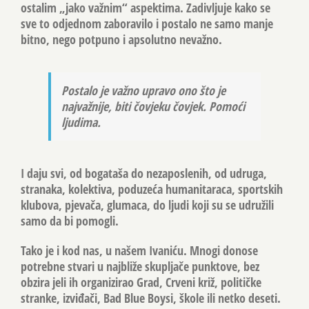
ostalim „jako važnim“ aspektima. Zadivljuje kako se
sve to odjednom zaboravilo i postalo ne samo manje
bitno, nego potpuno i apsolutno nevažno.
Postalo je važno upravo ono što je
najvažnije, biti čovjeku čovjek. Pomoći
ljudima.
I daju svi, od bogataša do nezaposlenih, od udruga,
stranaka, kolektiva, poduzeća humanitaraca, sportskih
klubova, pjevača, glumaca, do ljudi koji su se udružili
samo da bi pomogli.
Tako je i kod nas, u našem Ivaniću. Mnogi donose
potrebne stvari u najbliže skupljače punktove, bez
obzira jeli ih organizirao Grad, Crveni križ, političke
stranke, izviđači, Bad Blue Boysi, škole ili netko deseti.