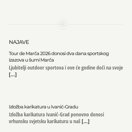
NAJAVE
Tour de Marča 2026 donosi dva dana sportskog
izazova u šumi Marča
Ljubitelji outdoor sportova i ove će godine doći na svoje
[...]
Izložba karikatura u Ivanić-Gradu
Izložba karikatura Ivanić-Grad ponovno donosi
vrhunsku svjetsku karikaturu u naš
[...]