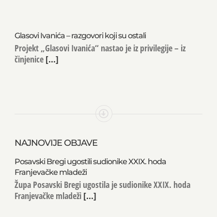
Glasovi Ivanića – razgovori koji su ostali
Projekt „Glasovi Ivanića“ nastao je iz privilegije – iz
činjenice
[...]
NAJNOVIJE OBJAVE
Posavski Bregi ugostili sudionike XXIX. hoda
Franjevačke mladeži
Župa Posavski Bregi ugostila je sudionike XXIX. hoda
Franjevačke mladeži
[...]