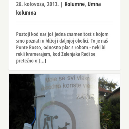
26. kolovoza, 2013.
|
Kolumne
,
Umna
kolumna
Postoji kod nas još jedna znamenitost s kojom
smo poznati u bližoj i daljnjoj okolici. To je naš
Ponte Rosso, odnosno plac s robom - neki bi
rekli kramerajem, kod Zelenjaka Radi se
pretežno o
[...]