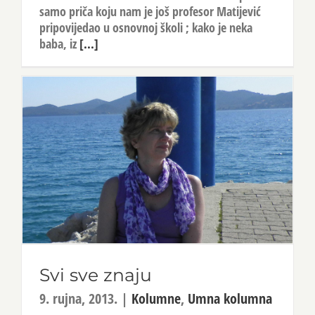
samo priča koju nam je još profesor Matijević
pripovijedao u osnovnoj školi ; kako je neka
baba, iz
[...]
Svi sve znaju
9. rujna, 2013.
|
Kolumne
,
Umna kolumna