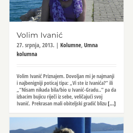
Volim Ivanić
27. srpnja, 2013.
|
Kolumne
,
Umna
kolumna
Volim Ivanić Priznajem. Dovoljan mi je najmanji
i najbenigniji poticaj tipa: „Vi ste iz Ivanića?“ ili
„“Nisam nikada bila/bio u Ivanić-Gradu..“ pa da
izbacim bujicu riječi iz sebe, veličajući svoj
Ivanić. Prekrasan mali obiteljski gradić blizu
[...]