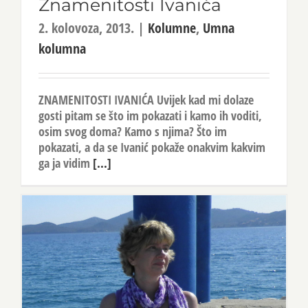
Znamenitosti Ivanića
2. kolovoza, 2013.
|
Kolumne
,
Umna
kolumna
ZNAMENITOSTI IVANIĆA Uvijek kad mi dolaze
gosti pitam se što im pokazati i kamo ih voditi,
osim svog doma? Kamo s njima? Što im
pokazati, a da se Ivanić pokaže onakvim kakvim
ga ja vidim
[...]