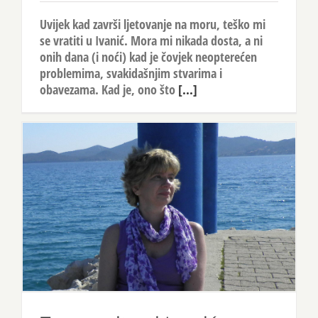
Uvijek kad završi ljetovanje na moru, teško mi
se vratiti u Ivanić. Mora mi nikada dosta, a ni
onih dana (i noći) kad je čovjek neopterećen
problemima, svakidašnjim stvarima i
obavezama. Kad je, ono što
[...]