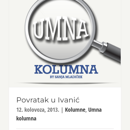
Povratak u Ivanić
12. kolovoza, 2013.
|
Kolumne
,
Umna
kolumna