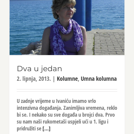
Dva u jedan
2. lipnja, 2013.
|
Kolumne
,
Umna kolumna
U zadnje vrijeme u Ivaniću imamo vrlo
intenzivna događanja. Zanimljiva vremena, reklo
bi se. I nekako su sve događa u brojci dva. Prvo
su nam naši rukometaši uspjeli ući u 1. ligu i
pridružiti se
[...]