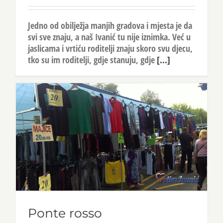
Jedno od obilježja manjih gradova i mjesta je da
svi sve znaju, a naš Ivanić tu nije iznimka. Već u
jaslicama i vrtiću roditelji znaju skoro svu djecu,
tko su im roditelji, gdje stanuju, gdje
[...]
Ponte rosso