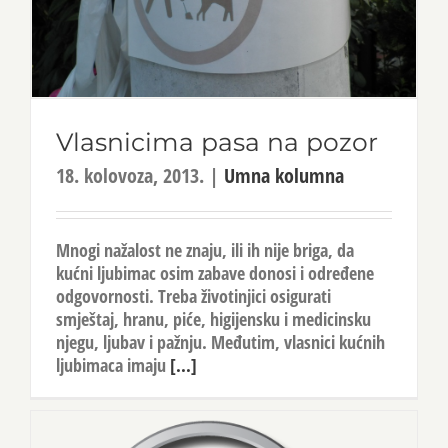
Vlasnicima pasa na pozor
18. kolovoza, 2013.
|
Umna kolumna
Mnogi nažalost ne znaju, ili ih nije briga, da
kućni ljubimac osim zabave donosi i određene
odgovornosti. Treba životinjici osigurati
smještaj, hranu, piće, higijensku i medicinsku
njegu, ljubav i pažnju. Međutim, vlasnici kućnih
ljubimaca imaju
[...]