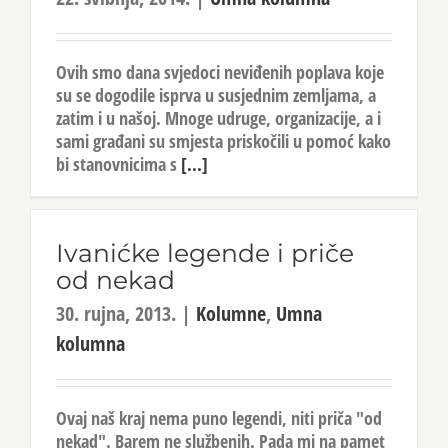
Ovih smo dana svjedoci neviđenih poplava koje
su se dogodile isprva u susjednim zemljama, a
zatim i u našoj. Mnoge udruge, organizacije, a i
sami građani su smjesta priskočili u pomoć kako
bi stanovnicima s
[...]
Ivanićke legende i priče
od nekad
30. rujna, 2013.
|
Kolumne
,
Umna
kolumna
Ovaj naš kraj nema puno legendi, niti priča "od
nekad". Barem ne službenih. Pada mi na pamet