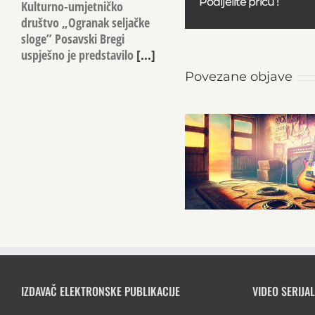
Podijelite priču !
Kulturno-umjetničko
društvo „Ogranak seljačke
sloge” Posavski Bregi
uspješno je predstavilo
[...]
Povezane objave
IZDAVAČ ELEKTRONSKE PUBLIKACIJE
VIDEO SERIJAL