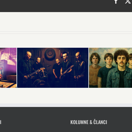
Face
I
KOLUMNE & ČLANCI