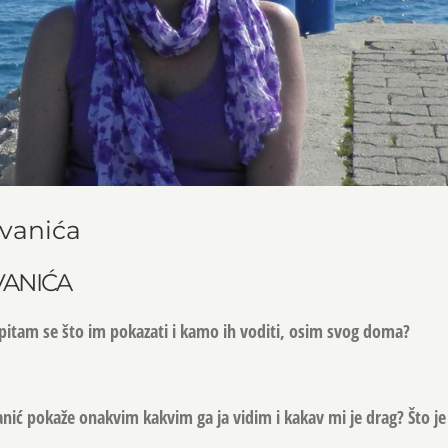
Ivanića
VANIĆA
 pitam se što im pokazati i kamo ih voditi, osim svog doma?
anić pokaže onakvim kakvim ga ja vidim i kakav mi je drag? Što je