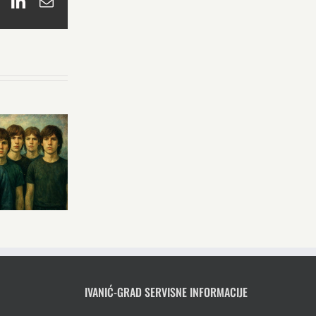
book
X
LinkedIn
Email
IVANIĆ-GRAD SERVISNE INFORMACIJE