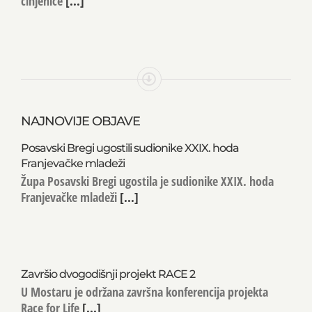
NAJNOVIJE OBJAVE
Posavski Bregi ugostili sudionike XXIX. hoda
Franjevačke mladeži
Župa Posavski Bregi ugostila je sudionike XXIX. hoda
Franjevačke mladeži
[...]
Završio dvogodišnji projekt RACE 2
U Mostaru je održana završna konferencija projekta
Race for Life
[...]