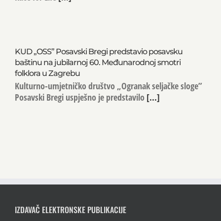
KUD „OSS” Posavski Bregi predstavio posavsku
baštinu na jubilarnoj 60. Međunarodnoj smotri
folklora u Zagrebu
Kulturno-umjetničko društvo „Ogranak seljačke sloge”
Posavski Bregi uspješno je predstavilo
[...]
IZDAVAČ ELEKTRONSKE PUBLIKACIJE