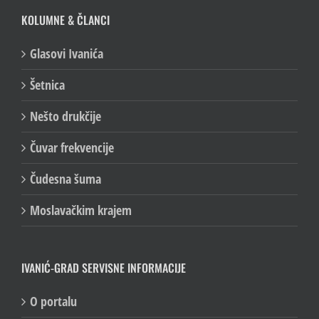
KOLUMNE & ČLANCI
Glasovi Ivanića
Šetnica
Nešto drukčije
Čuvar frekvencije
Čudesna šuma
Moslavačkim krajem
IVANIĆ-GRAD SERVISNE INFORMACIJE
O portalu
Turističke informacije Ivanić-Grad