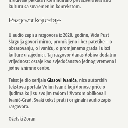
kulturu sa suvremenim kontekstom.
Razgovor koji ostaje
U audio zapisu razgovora iz 2020. godine, Vida Pust
Škrgulja govori mirno, promišljeno i bez patetike – o
obrazovanju, o Ivaniću, o promjenama grada i ulozi
kulture u zajednici. Taj razgovor danas dobiva dodatnu
vrijednost: ostaje kao
svjedočanstvo jednog vremena i
jedne iznimne osobe
.
Tekst je dio serijala
Glasovi Ivanića
, niza autorskih
tekstova portala Volim Ivanić koji donose priče o
ljudima koji su svojim radom i životom oblikovali
Ivanić-Grad. Svaki tekst prati i originalni audio zapis
razgovora.
Ožetski Zoran