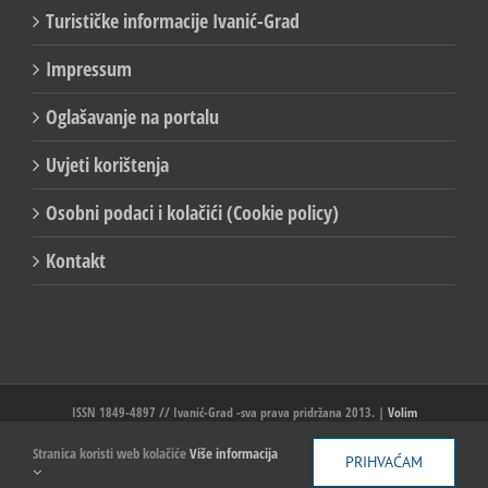
Impressum
Oglašavanje na portalu
Uvjeti korištenja
Osobni podaci i kolačići (Cookie policy)
Kontakt
ISSN 1849-4897 // Ivanić-Grad -sva prava pridržana 2013. |
Volim
Ivanić//Ivanić-Grad
Facebook
X
YouTube
Email
Stranica koristi web kolačiće
Više informacija
PRIHVAĆAM