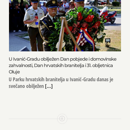
U Ivanić-Gradu obilježen Dan pobjede i domovinske
zahvalnosti, Dan hrvatskih branitelja i 31. obljetnica
Oluje
U Parku hrvatskih branitelja u Ivanić-Gradu danas je
svečano obilježen
[...]