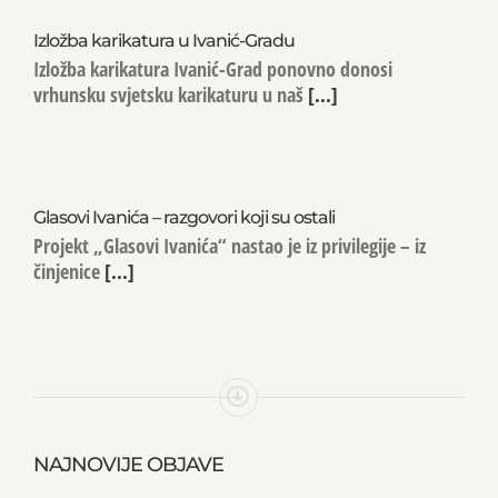
Izložba karikatura u Ivanić-Gradu
Izložba karikatura Ivanić-Grad ponovno donosi
vrhunsku svjetsku karikaturu u naš
[...]
Glasovi Ivanića – razgovori koji su ostali
Projekt „Glasovi Ivanića“ nastao je iz privilegije – iz
činjenice
[...]
NAJNOVIJE OBJAVE