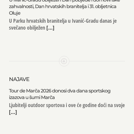
zahvalnosti, Dan hrvatskih branitelja i 31. obljetnica
Oluje
U Parku hrvatskih branitelja u Ivanić-Gradu danas je
svečano obilježen
[...]
NAJAVE
Tour de Marča 2026 donosi dva dana sportskog
izazova u šumi Marča
Ljubitelji outdoor sportova i ove će godine doći na svoje
[...]