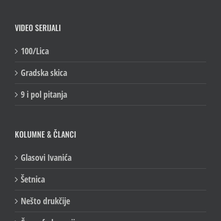
VIDEO SERIJALI
100/Lica
Gradska skica
9 i pol pitanja
KOLUMNE & ČLANCI
Glasovi Ivanića
Šetnica
Nešto drukčije