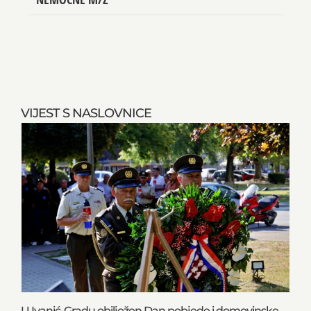
VIJEST S NASLOVNICE
U Ivanić-Gradu obilježen Dan pobjede i domovinske