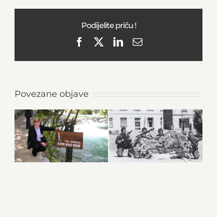
Podijelite priču !
Facebook
X
LinkedIn
Email
Povezane objave