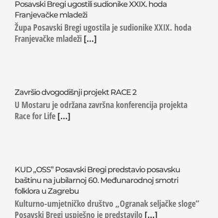
Posavski Bregi ugostili sudionike XXIX. hoda
Franjevačke mladeži
Župa Posavski Bregi ugostila je sudionike XXIX. hoda
Franjevačke mladeži
[...]
Završio dvogodišnji projekt RACE 2
U Mostaru je održana završna konferencija projekta
Race for Life
[...]
KUD „OSS” Posavski Bregi predstavio posavsku
baštinu na jubilarnoj 60. Međunarodnoj smotri
folklora u Zagrebu
Kulturno-umjetničko društvo „Ogranak seljačke sloge”
Posavski Bregi uspješno je predstavilo
[...]