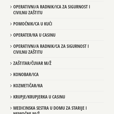
OPERATIVNI/A RADNIK/ICA ZA SIGURNOST I
CIVILNU ZAŠTITU
POMOĆNIK/CA U KUĆI
OPERATER/KA U CASINU
OPERATIVNI/A RADNIK/CA ZA SIGURNOST I
CIVILNU ZAŠTITU
ZAŠTITAR/ČUVAR M/Ž
KONOBAR/ICA
KOZMETIČAR/KA
KRUPJE/KRUPJERKA U CASINU
MEDICINSKA SESTRA U DOMU ZA STARIJE I
NEMOĆNE M/Ž