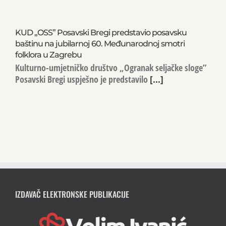
KUD „OSS” Posavski Bregi predstavio posavsku
baštinu na jubilarnoj 60. Međunarodnoj smotri
folklora u Zagrebu
Kulturno-umjetničko društvo „Ogranak seljačke sloge”
Posavski Bregi uspješno je predstavilo
[...]
IZDAVAČ ELEKTRONSKE PUBLIKACIJE