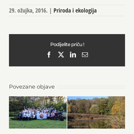
29. ožujka, 2016.
|
Priroda i ekologija
Podijelite priču !
Facebook
X
LinkedIn
Email
Povezane objave