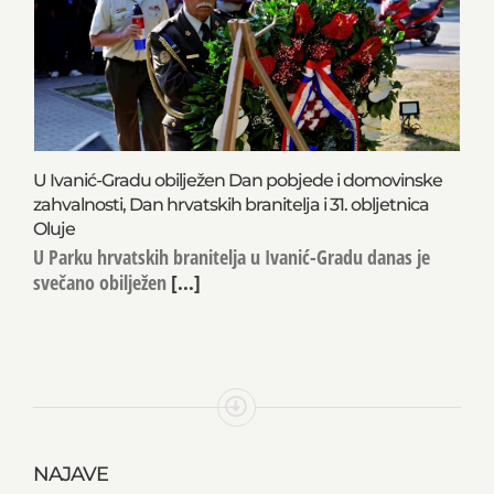
U Ivanić-Gradu obilježen Dan pobjede i domovinske
zahvalnosti, Dan hrvatskih branitelja i 31. obljetnica
Oluje
U Parku hrvatskih branitelja u Ivanić-Gradu danas je
svečano obilježen
[...]
NAJAVE