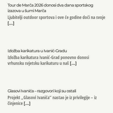
Tour de Marča 2026 donosi dva dana sportskog
izazova u šumi Marča
Ljubitelji outdoor sportova i ove će godine doći na svoje
[...]
Izložba karikatura u Ivanić-Gradu
Izložba karikatura Ivanić-Grad ponovno donosi
vrhunsku svjetsku karikaturu u naš
[...]
Glasovi Ivanića – razgovori koji su ostali
Projekt „Glasovi Ivanića“ nastao je iz privilegije – iz
činjenice
[...]