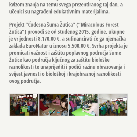
kvizom znanja na temu svega prezentiranog taj dan, a
učenici su nagrađeni edukativnim materijalima.
Projekt ”Čudesna šuma Žutica” (”Miraculous Forest
Žutica”) provodi se od studenog 2015. godine, ukupne
je vrijednosti 8.170,00 €, a sufinancirati će ga njemačka
zaklada EuroNatur u iznosu 5.500,00 €. Svrha projekta je
promicati važnost i zaštitu poplavnog područja šume
Žutice kao područja ključnog za zaštitu biološke
raznolikosti te unaprijediti i podići razinu obrazovanja i
svijest javnosti o biološkoj i krajobraznoj raznolikosti
ovog područja.