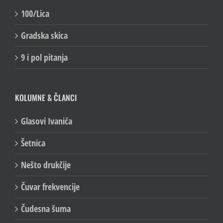
100/Lica
Gradska skica
9 i pol pitanja
KOLUMNE & ČLANCI
Glasovi Ivanića
Šetnica
Nešto drukčije
Čuvar frekvencije
Čudesna šuma