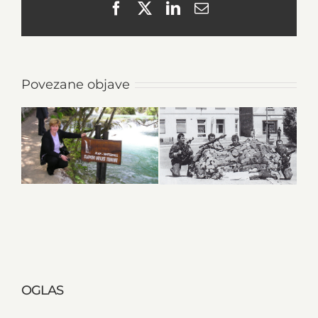
Facebook
X
LinkedIn
Email
Povezane objave
OGLAS