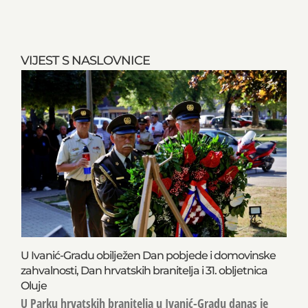
VIJEST S NASLOVNICE
U Ivanić-Gradu obilježen Dan pobjede i domovinske
zahvalnosti, Dan hrvatskih branitelja i 31. obljetnica
Oluje
U Parku hrvatskih branitelja u Ivanić-Gradu danas je