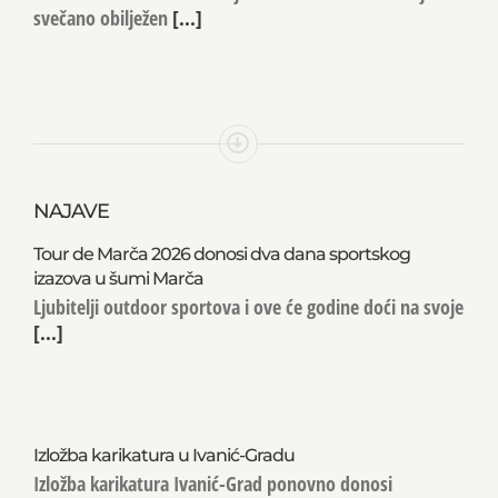
svečano obilježen
[...]
NAJAVE
Tour de Marča 2026 donosi dva dana sportskog
izazova u šumi Marča
Ljubitelji outdoor sportova i ove će godine doći na svoje
[...]
Izložba karikatura u Ivanić-Gradu
Izložba karikatura Ivanić-Grad ponovno donosi