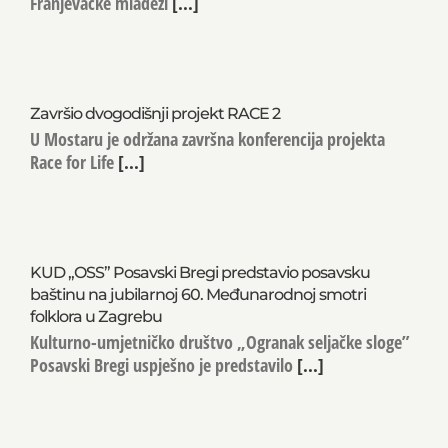
Franjevačke mladeži
[...]
Završio dvogodišnji projekt RACE 2
U Mostaru je održana završna konferencija projekta
Race for Life
[...]
KUD „OSS” Posavski Bregi predstavio posavsku
baštinu na jubilarnoj 60. Međunarodnoj smotri
folklora u Zagrebu
Kulturno-umjetničko društvo „Ogranak seljačke sloge”
Posavski Bregi uspješno je predstavilo
[...]