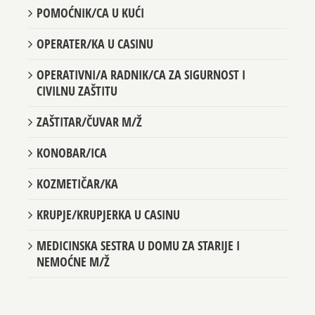
POMOĆNIK/CA U KUĆI
OPERATER/KA U CASINU
OPERATIVNI/A RADNIK/CA ZA SIGURNOST I
CIVILNU ZAŠTITU
ZAŠTITAR/ČUVAR M/Ž
KONOBAR/ICA
KOZMETIČAR/KA
KRUPJE/KRUPJERKA U CASINU
MEDICINSKA SESTRA U DOMU ZA STARIJE I
NEMOĆNE M/Ž