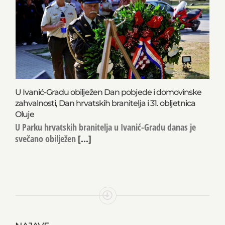
U Ivanić-Gradu obilježen Dan pobjede i domovinske
zahvalnosti, Dan hrvatskih branitelja i 31. obljetnica
Oluje
U Parku hrvatskih branitelja u Ivanić-Gradu danas je
svečano obilježen
[...]