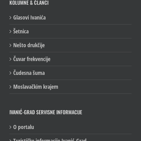
KOLUMNE & ČLANCI
Glasovi Ivanića
Šetnica
Nešto drukčije
Čuvar frekvencije
Čudesna šuma
Moslavačkim krajem
IVANIĆ-GRAD SERVISNE INFORMACIJE
O portalu