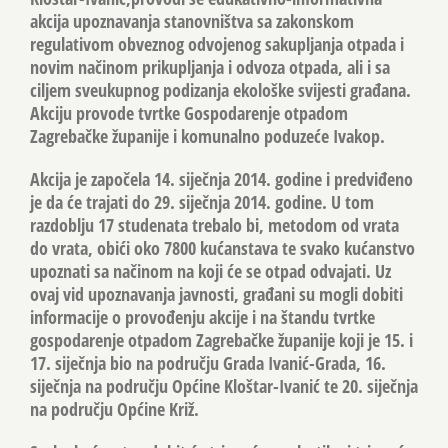
akcija upoznavanja stanovništva sa zakonskom
regulativom obveznog odvojenog sakupljanja otpada i
novim načinom prikupljanja i odvoza otpada, ali i sa
ciljem sveukupnog podizanja ekološke svijesti građana.
Akciju provode tvrtke Gospodarenje otpadom
Zagrebačke županije i komunalno poduzeće Ivakop.
Akcija je započela 14. siječnja 2014. godine i predviđeno
je da će trajati do 29. siječnja 2014. godine. U tom
razdoblju 17 studenata trebalo bi, metodom od vrata
do vrata, obići oko 7800 kućanstava te svako kućanstvo
upoznati sa načinom na koji će se otpad odvajati. Uz
ovaj vid upoznavanja javnosti, građani su mogli dobiti
informacije o provođenju akcije i na štandu tvrtke
gospodarenje otpadom Zagrebačke županije koji je 15. i
17. siječnja bio na području Grada Ivanić-Grada, 16.
siječnja na području Općine Kloštar-Ivanić te 20. siječnja
na području Općine Križ.