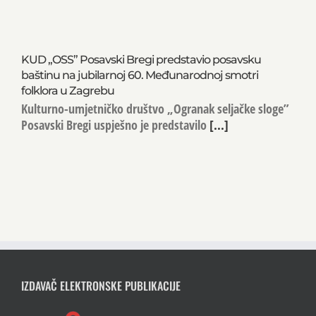
KUD „OSS” Posavski Bregi predstavio posavsku
baštinu na jubilarnoj 60. Međunarodnoj smotri
folklora u Zagrebu
Kulturno-umjetničko društvo „Ogranak seljačke sloge”
Posavski Bregi uspješno je predstavilo
[...]
IZDAVAČ ELEKTRONSKE PUBLIKACIJE