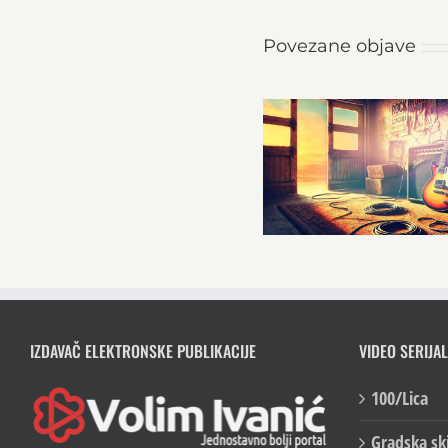
Povezane objave
IZDAVAČ ELEKTRONSKE PUBLIKACIJE
VIDEO SERIJAL
100/Lica
Gradska sk