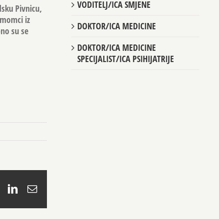
VODITELJ/ICA SMJENE
dsku Pivnicu,
 momci iz
DOKTOR/ICA MEDICINE
no su se
DOKTOR/ICA MEDICINE
SPECIJALIST/ICA PSIHIJATRIJE
book
X
LinkedIn
Email