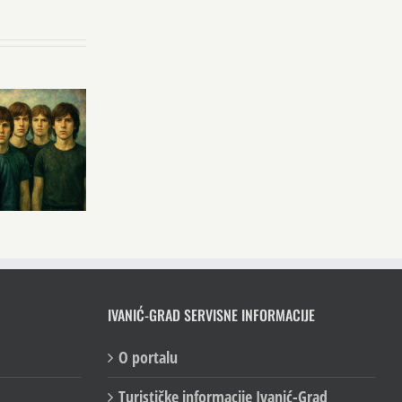
IVANIĆ-GRAD SERVISNE INFORMACIJE
O portalu
Turističke informacije Ivanić-Grad