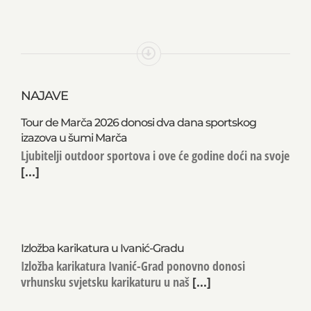
NAJAVE
Tour de Marča 2026 donosi dva dana sportskog
izazova u šumi Marča
Ljubitelji outdoor sportova i ove će godine doći na svoje
[...]
Izložba karikatura u Ivanić-Gradu
Izložba karikatura Ivanić-Grad ponovno donosi
vrhunsku svjetsku karikaturu u naš
[...]