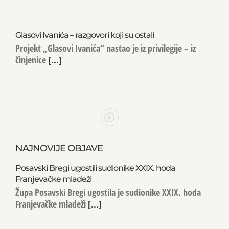
Glasovi Ivanića – razgovori koji su ostali
Projekt „Glasovi Ivanića“ nastao je iz privilegije – iz
činjenice
[...]
NAJNOVIJE OBJAVE
Posavski Bregi ugostili sudionike XXIX. hoda
Franjevačke mladeži
Župa Posavski Bregi ugostila je sudionike XXIX. hoda
Franjevačke mladeži
[...]