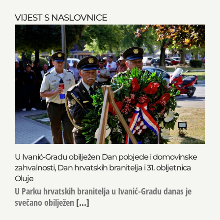
VIJEST S NASLOVNICE
U Ivanić-Gradu obilježen Dan pobjede i domovinske
zahvalnosti, Dan hrvatskih branitelja i 31. obljetnica
Oluje
U Parku hrvatskih branitelja u Ivanić-Gradu danas je
svečano obilježen
[...]