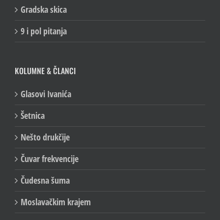
Gradska skica
9 i pol pitanja
KOLUMNE & ČLANCI
Glasovi Ivanića
Šetnica
Nešto drukčije
Čuvar frekvencije
Čudesna šuma
Moslavačkim krajem