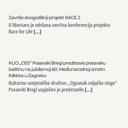
Završio dvogodišnji projekt RACE 2
U Mostaru je održana završna konferencija projekta
Race for Life
[...]
KUD „OSS” Posavski Bregi predstavio posavsku
baštinu na jubilarnoj 60. Međunarodnoj smotri
folklora u Zagrebu
Kulturno-umjetničko društvo „Ogranak seljačke sloge”
Posavski Bregi uspješno je predstavilo
[...]