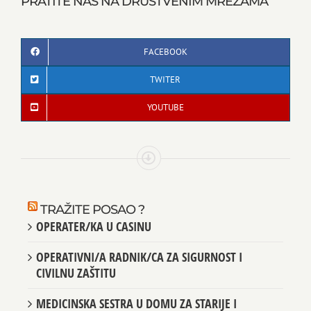
PRATITE NAS NA DRUŠTVENIM MREŽAMA
FACEBOOK
TWITER
YOUTUBE
TRAŽITE POSAO ?
OPERATER/KA U CASINU
OPERATIVNI/A RADNIK/CA ZA SIGURNOST I
CIVILNU ZAŠTITU
MEDICINSKA SESTRA U DOMU ZA STARIJE I