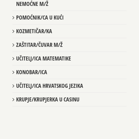
NEMOĆNE M/Ž
POMOĆNIK/CA U KUĆI
KOZMETIČAR/KA
ZAŠTITAR/ČUVAR M/Ž
UČITELJ/ICA MATEMATIKE
KONOBAR/ICA
UČITELJ/ICA HRVATSKOG JEZIKA
KRUPJE/KRUPJERKA U CASINU