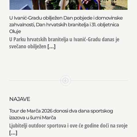
U Ivanić-Gradu obilježen Dan pobjede i domovinske
zahvalnosti, Dan hrvatskih branitelja i 31. obljetnica
Oluje
U Parku hrvatskih branitelja u Ivanić-Gradu danas je
svečano obilježen
[...]
NAJAVE
Tour de Marča 2026 donosi dva dana sportskog
izazova u šumi Marča
Ljubitelji outdoor sportova i ove će godine doći na svoje
[...]