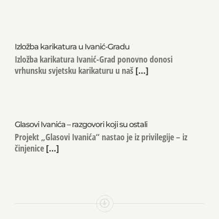
Izložba karikatura u Ivanić-Gradu
Izložba karikatura Ivanić-Grad ponovno donosi
vrhunsku svjetsku karikaturu u naš
[...]
Glasovi Ivanića – razgovori koji su ostali
Projekt „Glasovi Ivanića“ nastao je iz privilegije – iz
činjenice
[...]