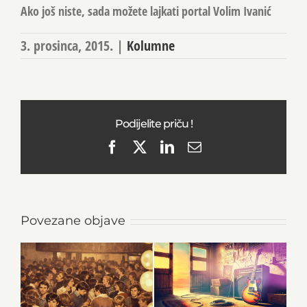
Ako još niste, sada možete lajkati portal Volim Ivanić
3. prosinca, 2015.
|
Kolumne
Podijelite priču !
Facebook
X
LinkedIn
Email
Povezane objave