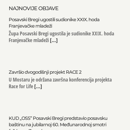
NAJNOVIJE OBJAVE
Posavski Bregi ugostili sudionike XXIX. hoda
Franjevačke mladeži
Župa Posavski Bregi ugostila je sudionike XXIX. hoda
Franjevačke mladeži
[...]
Završio dvogodišnji projekt RACE 2
U Mostaru je održana završna konferencija projekta
Race for Life
[...]
KUD „OSS” Posavski Bregi predstavio posavsku
baštinu na jubilarnoj 60. Međunarodnoj smotri